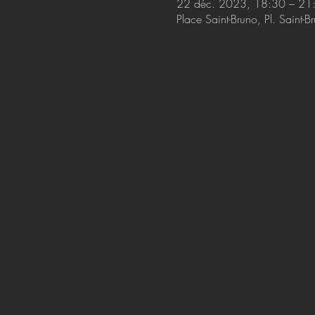
22 déc. 2023, 18:30 – 21
Place Saint-Bruno, Pl. Saint-