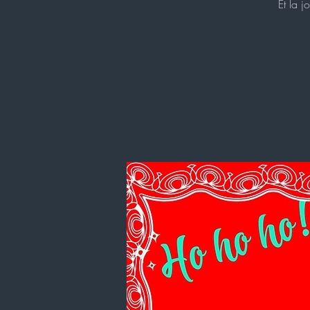
Et la j