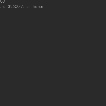
:00
Bruno, 38500 Voiron, France