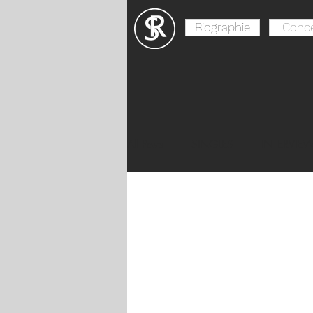
Biographie
Conce
All Posts
SINGLES
INTERVIE