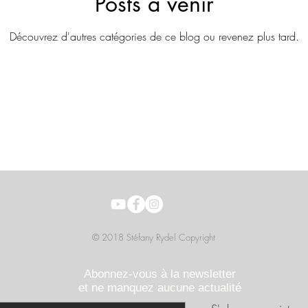
Posts à venir
Découvrez d'autres catégories de ce blog ou revenez plus tard.
© 2018 Stéfany Rydel Copyright
Abonnez-vous à la newsletter
et ne manquez
aucune actualité